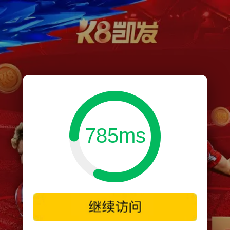
785ms